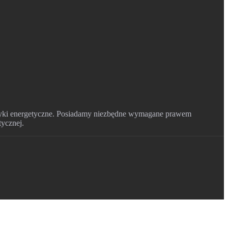
styki energetyczne. Posiadamy niezbędne wymagane prawem
tycznej.