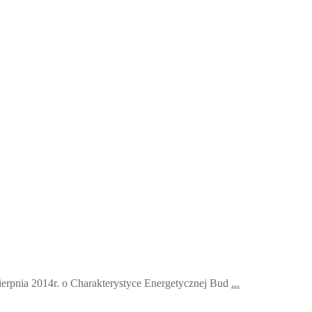
ierpnia 2014r. o Charakterystyce Energetycznej Bud
...