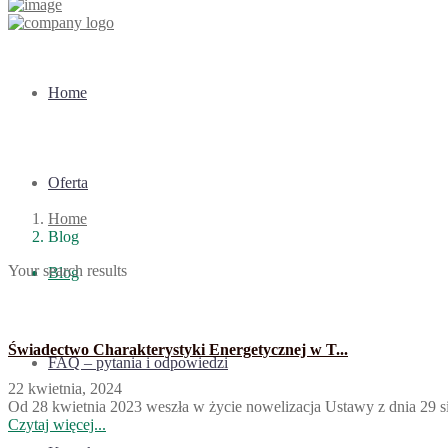
Home
Oferta
Home
Blog
Your search results
Blog
Świadectwo Charakterystyki Energetycznej w T...
FAQ – pytania i odpowiedzi
22 kwietnia, 2024
Od 28 kwietnia 2023 weszła w życie nowelizacja Ustawy z dnia 29 s
Czytaj więcej...