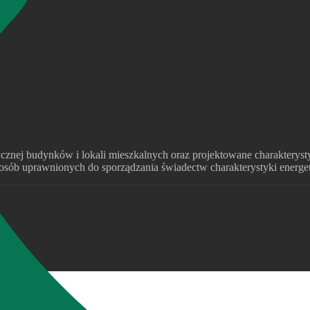
ycznej budynków i lokali mieszkalnych oraz projektowane charaktery
 osób uprawnionych do sporządzania świadectw charakterystyki energe